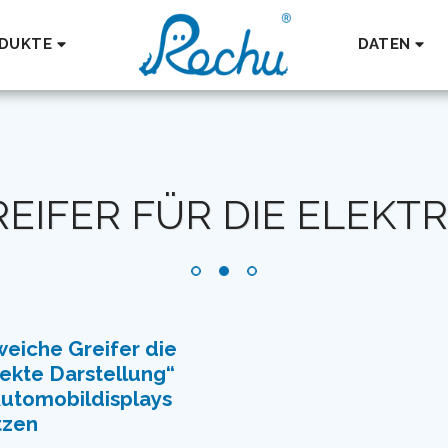
DUKTE
DATEN
EIFER FÜR DIE ELEKT
eiche Greifer die
ekte Darstellung“
Automobildisplays
tzen