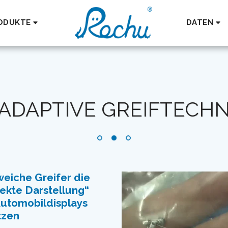
ODUKTE
DATEN
ADAPTIVE GREIFTECH
eiche Greifer die
ekte Darstellung“
Automobildisplays
tzen