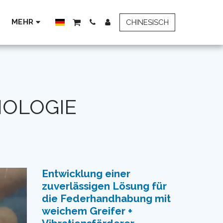
MEHR
CHINESISCH
NOLOGIE
Entwicklung einer
zuverlässigen Lösung für
die Federhandhabung mit
weichem Greifer +