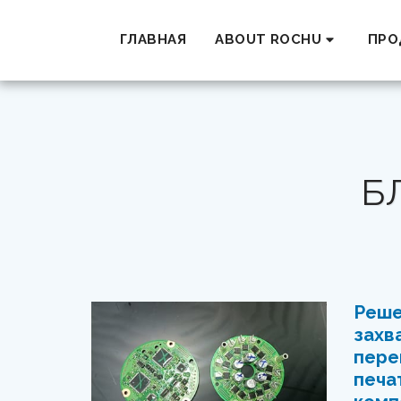
ГЛАВНАЯ
ABOUT ROCHU
ПРО
Б
Реше
захв
пере
печа