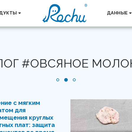
ДУКТЫ
ДАННЫЕ
ЛОГ #ОВСЯНОЕ МОЛО
ние с мягким
атом для
мещения круглых
тных плат: защита