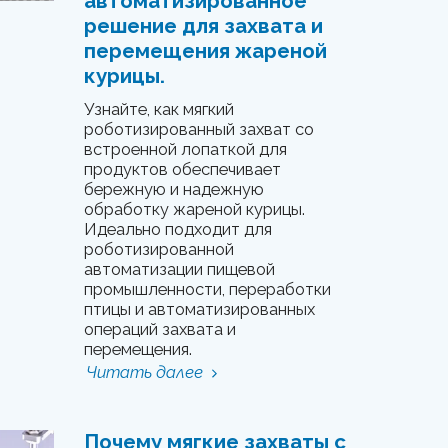
автоматизированное
решение для захвата и
перемещения жареной
курицы.
Узнайте, как мягкий
роботизированный захват со
встроенной лопаткой для
продуктов обеспечивает
бережную и надежную
обработку жареной курицы.
Идеально подходит для
роботизированной
автоматизации пищевой
промышленности, переработки
птицы и автоматизированных
операций захвата и
перемещения.
Читать далее
Почему мягкие захваты с