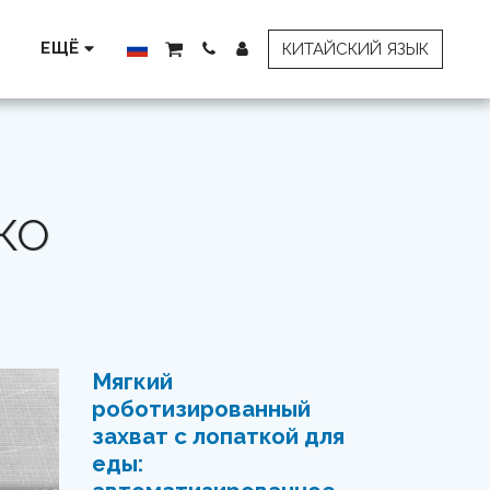
ЕЩЁ
КИТАЙСКИЙ ЯЗЫК
КО
Мягкий
роботизированный
захват с лопаткой для
еды: